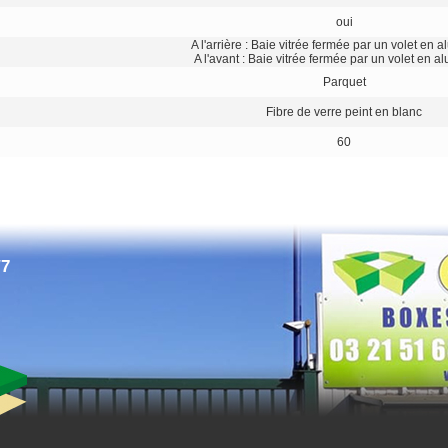
oui
A l'arrière : Baie vitrée fermée par un volet en 
A l'avant : Baie vitrée fermée par un volet en a
Parquet
Fibre de verre peint en blanc
60
/7