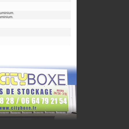
aluminium.
luminium.