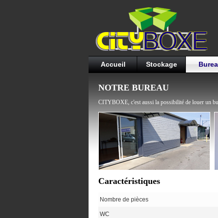
Accueil
Stockage
Bure
NOTRE BUREAU
CITYBOXE, c'est aussi la possibilité de louer un b
Caractéristiques
Nombre de pièces
WC